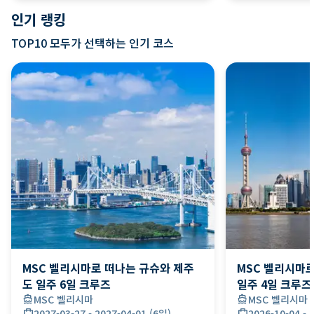
인기 랭킹
TOP10 모두가 선택하는 인기 코스
MSC 벨리시마로 떠나는 규슈와 제주
MSC 벨리시마
도 일주 6일 크루즈
일주 4일 크루즈
directions_boat
MSC 벨리시마
directions_boat
MSC 벨리시마
card_travel
2027-03-27
-
2027-04-01
(
6일
)
card_travel
2026-10-04
-