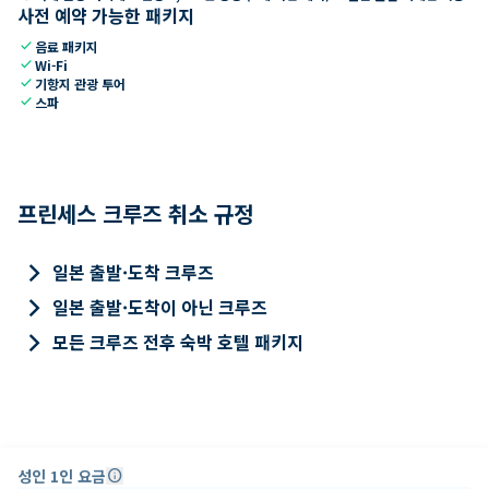
사전 예약 가능한 패키지
check
음료 패키지
check
Wi-Fi
check
기항지 관광 투어
check
스파
프린세스 크루즈 취소 규정
keyboard_arrow_right
일본 출발·도착 크루즈
keyboard_arrow_right
일본 출발·도착이 아닌 크루즈
keyboard_arrow_right
모든 크루즈 전후 숙박 호텔 패키지
성인 1인 요금
info