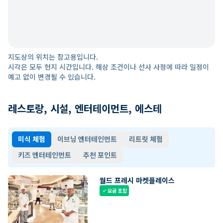
지도상의 위치는 참고용입니다.
시각은 모두 현지 시간입니다. 해상 조건이나 선사 사정에 따라 일정이
예고 없이 변경될 수 있습니다.
레스토랑, 시설, 엔터테이먼트, 에스테
미식 체험
이브닝 엔터테인먼트
리트릿 체험
키즈 엔터테인먼트
추천 포인트
월드 프레시 마켓플레이스
요금 포함
check