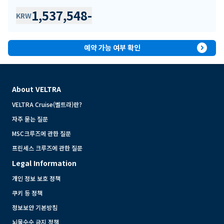
1,537,548
-
KRW
expand_circle_right
예약 가능 여부 확인
About VELTRA
VELTRA Cruise(벨트라)란?
자주 묻는 질문
MSC크루즈에 관한 질문
프린세스 크루즈에 관한 질문
Legal Information
개인 정보 보호 정책
쿠키 등 정책
정보보안 기본방침
뇌물수수 금지 정책