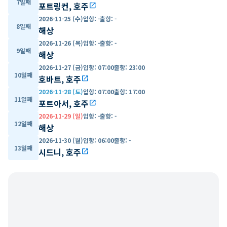
7일째
포트링컨, 호주
open_in_new
2026-11-25 (수)
입항
:
-
출항
:
-
8일째
해상
2026-11-26 (목)
입항
:
-
출항
:
-
9일째
해상
2026-11-27 (금)
입항
:
07:00
출항
:
23:00
10일째
호바트, 호주
open_in_new
2026-11-28 (토)
입항
:
07:00
출항
:
17:00
11일째
포트아서, 호주
open_in_new
2026-11-29 (일)
입항
:
-
출항
:
-
12일째
해상
2026-11-30 (월)
입항
:
06:00
출항
:
-
13일째
시드니, 호주
open_in_new