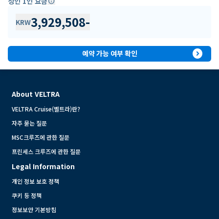
성인 1인 요금
info
3,929,508
-
KRW
expand_circle_right
예약 가능 여부 확인
About VELTRA
VELTRA Cruise(벨트라)란?
자주 묻는 질문
MSC크루즈에 관한 질문
프린세스 크루즈에 관한 질문
Legal Information
개인 정보 보호 정책
쿠키 등 정책
정보보안 기본방침