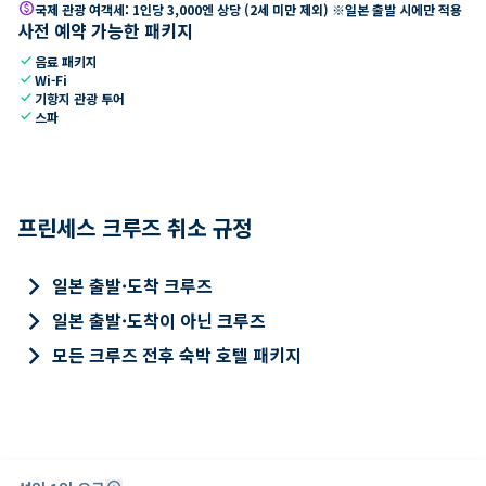
paid
국제 관광 여객세: 1인당 3,000엔 상당 (2세 미만 제외) ※일본 출발 시에만 적용
사전 예약 가능한 패키지
check
음료 패키지
check
Wi-Fi
check
기항지 관광 투어
check
스파
프린세스 크루즈 취소 규정
keyboard_arrow_right
일본 출발·도착 크루즈
keyboard_arrow_right
일본 출발·도착이 아닌 크루즈
keyboard_arrow_right
모든 크루즈 전후 숙박 호텔 패키지