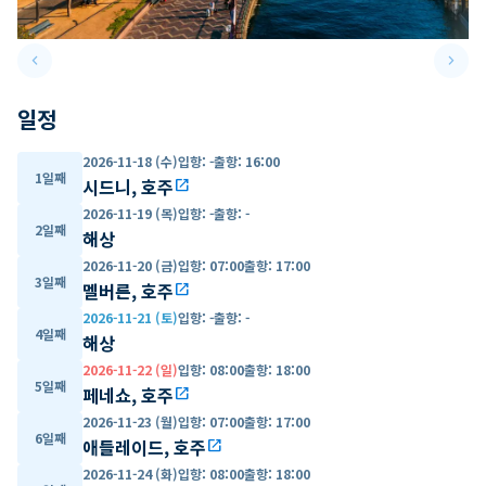
keyboard_arrow_left
keyboard_arrow_right
Previous slide
Next 
일정
2026-11-18 (수)
입항
:
-
출항
:
16:00
1일째
시드니, 호주
open_in_new
2026-11-19 (목)
입항
:
-
출항
:
-
2일째
해상
2026-11-20 (금)
입항
:
07:00
출항
:
17:00
3일째
멜버른, 호주
open_in_new
2026-11-21 (토)
입항
:
-
출항
:
-
4일째
해상
2026-11-22 (일)
입항
:
08:00
출항
:
18:00
5일째
페네쇼, 호주
open_in_new
2026-11-23 (월)
입항
:
07:00
출항
:
17:00
6일째
애들레이드, 호주
open_in_new
2026-11-24 (화)
입항
:
08:00
출항
:
18:00