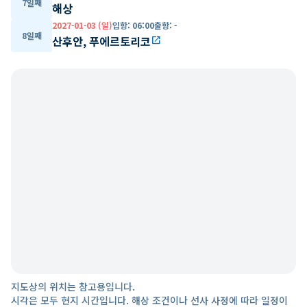
7일째
해상
2027-01-03 (일)
입항
:
06:00
출항
:
-
8일째
산후안, 푸에르토리코
open_in_new
지도상의 위치는 참고용입니다.
시각은 모두 현지 시간입니다. 해상 조건이나 선사 사정에 따라 일정이