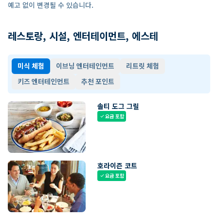
예고 없이 변경될 수 있습니다.
레스토랑, 시설, 엔터테이먼트, 에스테
미식 체험
이브닝 엔터테인먼트
리트릿 체험
키즈 엔터테인먼트
추천 포인트
솔티 도그 그릴
요금 포함
check
호라이즌 코트
요금 포함
check