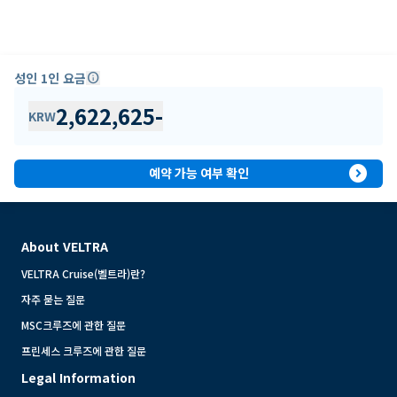
성인 1인 요금
info
2,622,625
-
KRW
expand_circle_right
예약 가능 여부 확인
About VELTRA
VELTRA Cruise(벨트라)란?
자주 묻는 질문
MSC크루즈에 관한 질문
프린세스 크루즈에 관한 질문
Legal Information