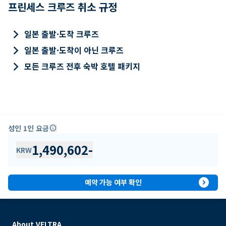
프린세스 크루즈 취소 규정
keyboard_arrow_right
일본 출발·도착 크루즈
keyboard_arrow_right
일본 출발·도착이 아닌 크루즈
keyboard_arrow_right
모든 크루즈 전후 숙박 호텔 패키지
성인 1인 요금
info
1,490,602
-
KRW
expand_circle_right
예약 가능 여부 확인
About VELTRA