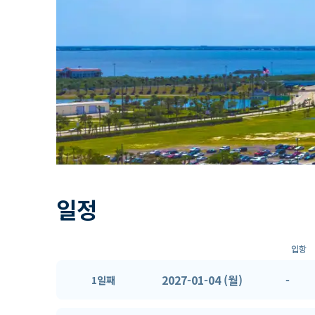
일정
입항
2027-01-04 (월)
-
1일째