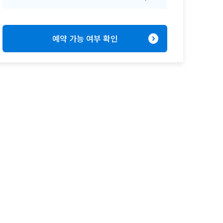
expand_circle_right
예약 가능 여부 확인