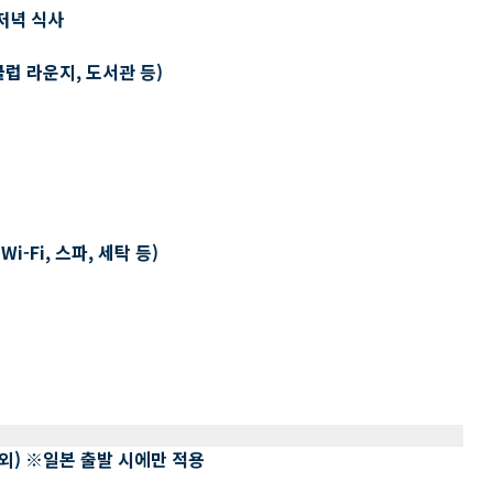
저녁 식사
클럽 라운지, 도서관 등)
-Fi, 스파, 세탁 등)
 제외) ※일본 출발 시에만 적용