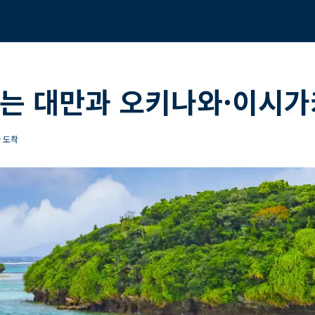
는 대만과 오키나와·이시가
하 도착