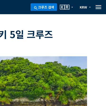
menu
🇰🇷
크루즈 검색
KRW
arrow_drop_down
arrow_drop_down
search
키 5일 크루즈