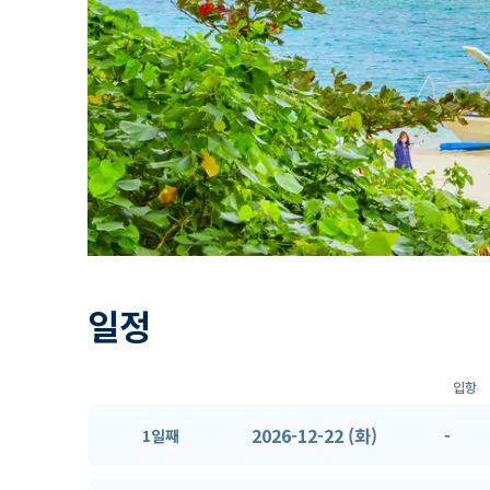
일정
입항
2026-12-22 (화)
-
1일째