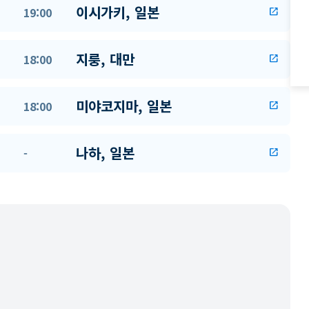
이시가키, 일본
19:00
open_in_new
지룽, 대만
18:00
open_in_new
미야코지마, 일본
18:00
open_in_new
나하, 일본
-
open_in_new