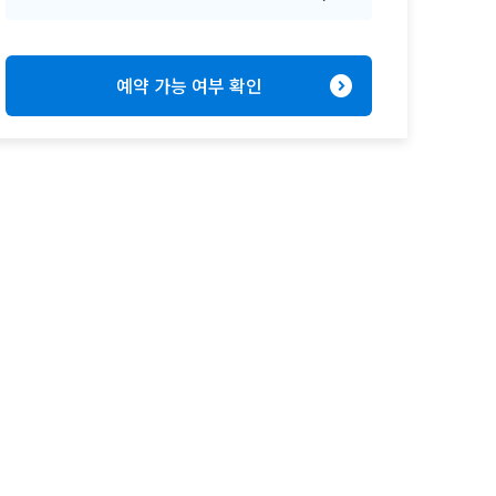
expand_circle_right
예약 가능 여부 확인