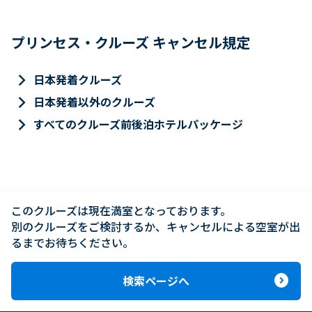
プリンセス・クルーズ キャンセル規定
keyboard_arrow_right
日本発着クルーズ
keyboard_arrow_right
日本発着以外のクルーズ
keyboard_arrow_right
すべてのクルーズ前後泊ホテルパッケージ
このクルーズは現在満室となっております。

別のクルーズをご検討するか、キャンセルによる空室が出
るまでお待ちください。
expand_circle_right
検索ページへ