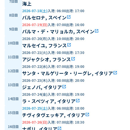
7日目
海上
2026-07-18(土)
入港
:
06:00
出港
:
17:00
8日目
バルセロナ, スペイン
open_in_new
2026-07-19(日)
入港
:
07:00
出港
:
16:00
9日目
パルマ・デ・マリョルカ, スペイン
open_in_new
2026-07-20(月)
入港
:
10:00
出港
:
20:00
10日目
マルセイユ, フランス
open_in_new
2026-07-21(火)
入港
:
08:00
出港
:
17:30
11日目
アジャクシオ, フランス
open_in_new
2026-07-22(水)
入港
:
07:00
出港
:
19:00
12日目
サンタ・マルゲリータ・リーグレ, イタリア
open_in_new
2026-07-23(木)
入港
:
08:00
出港
:
20:00
13日目
ジェノバ, イタリア
open_in_new
2026-07-24(金)
入港
:
07:00
出港
:
19:00
14日目
ラ・スペツィア, イタリア
open_in_new
2026-07-25(土)
入港
:
06:00
出港
:
18:00
15日目
チヴィタヴェッキア, イタリア
open_in_new
2026-07-26(日)
入港
:
07:00
出港
:
18:30
16日目
ナポリ, イタリア
open_in_new