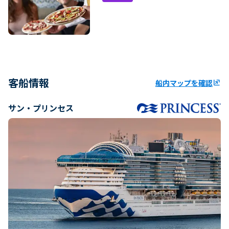
客船情報
船内マップを確認
ungroup
サン・プリンセス