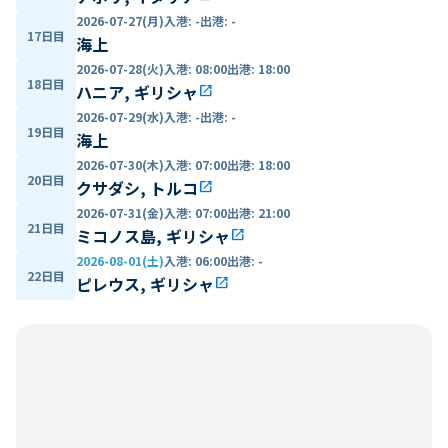
2026-07-27(月)
入港
:
-
出港
:
-
17日目
海上
2026-07-28(火)
入港
:
08:00
出港
:
18:00
18日目
ハニア, ギリシャ
open_in_new
2026-07-29(水)
入港
:
-
出港
:
-
19日目
海上
2026-07-30(木)
入港
:
07:00
出港
:
18:00
20日目
クサダシ, トルコ
open_in_new
2026-07-31(金)
入港
:
07:00
出港
:
21:00
21日目
ミコノス島, ギリシャ
open_in_new
2026-08-01(土)
入港
:
06:00
出港
:
-
22日目
ピレウス, ギリシャ
open_in_new