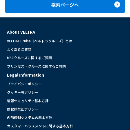
expand_circle_right
検索ページへ
About VELTRA
VELTRA Cruise（ベルトラクルーズ）とは
よくあるご質問
MSCクルーズに関するご質問
プリンセス・クルーズに関するご質問
Legal Information
プライバシーポリシー
クッキー等ポリシー
情報セキュリティ基本方針
贈収賄禁止ポリシー
内部統制システムの基本方針
カスタマーハラスメントに関する基本方針