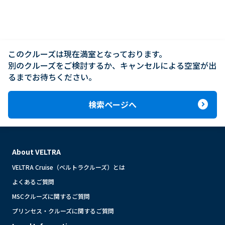
このクルーズは現在満室となっております。

別のクルーズをご検討するか、キャンセルによる空室が出
るまでお待ちください。
expand_circle_right
検索ページへ
About VELTRA
VELTRA Cruise（ベルトラクルーズ）とは
よくあるご質問
MSCクルーズに関するご質問
プリンセス・クルーズに関するご質問