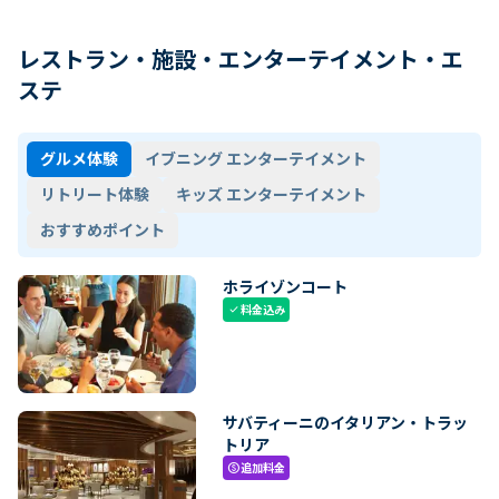
レストラン・施設・エンターテイメント・エ
ステ
グルメ体験
イブニング エンターテイメント
リトリート体験
キッズ エンターテイメント
おすすめポイント
ホライゾンコート
料金込み
check
サバティーニのイタリアン・トラッ
トリア
追加料金
paid