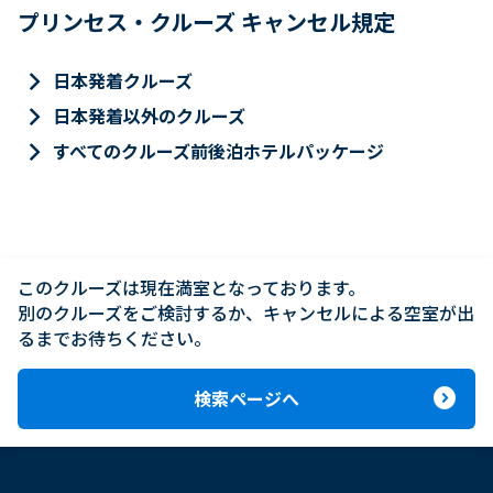
プリンセス・クルーズ キャンセル規定
keyboard_arrow_right
日本発着クルーズ
keyboard_arrow_right
日本発着以外のクルーズ
keyboard_arrow_right
すべてのクルーズ前後泊ホテルパッケージ
このクルーズは現在満室となっております。

別のクルーズをご検討するか、キャンセルによる空室が出
るまでお待ちください。
expand_circle_right
検索ページへ