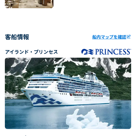
客船情報
船内マップを確認
ungroup
アイランド・プリンセス