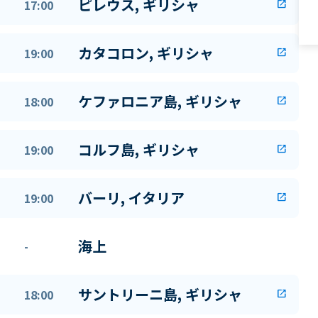
ピレウス, ギリシャ
17:00
open_in_new
カタコロン, ギリシャ
19:00
open_in_new
ケファロニア島, ギリシャ
18:00
open_in_new
コルフ島, ギリシャ
19:00
open_in_new
バーリ, イタリア
19:00
open_in_new
海上
-
サントリーニ島, ギリシャ
18:00
open_in_new