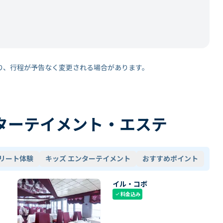
り、行程が予告なく変更される場合があります。
ターテイメント・エステ
リート体験
キッズ エンターテイメント
おすすめポイント
イル・コボ
料金込み
check