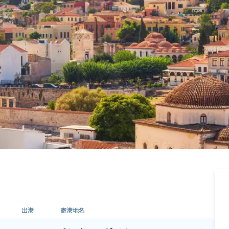
出港
寄港地名