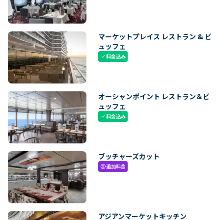
マーケットプレイス レストラン & ビ
ュッフェ
料金込み
check
オーシャンポイント レストラン＆ビ
ュッフェ
料金込み
check
ブッチャーズカット
追加料金
paid
アジアンマーケットキッチン