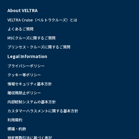
About VELTRA
VELTRA Cruise（ベルトラクルーズ）とは
よくあるご質問
MSCクルーズに関するご質問
プリンセス・クルーズに関するご質問
Legal Information
プライバシーポリシー
クッキー等ポリシー
情報セキュリティ基本方針
贈収賄禁止ポリシー
内部統制システムの基本方針
カスタマーハラスメントに関する基本方針
利用規約
標識・約款
特定商取引法に基づく表記