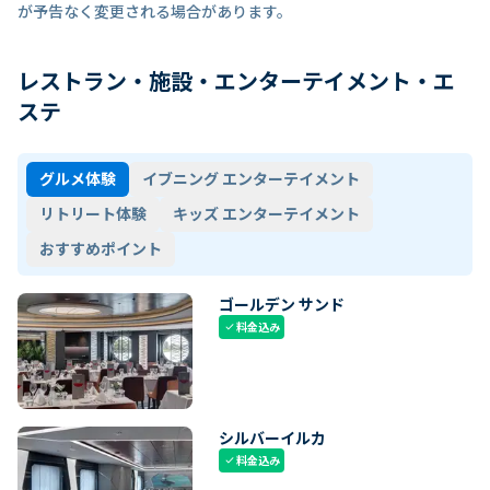
が予告なく変更される場合があります。
レストラン・施設・エンターテイメント・エ
ステ
グルメ体験
イブニング エンターテイメント
リトリート体験
キッズ エンターテイメント
おすすめポイント
ゴールデン サンド
料金込み
check
シルバーイルカ
料金込み
check