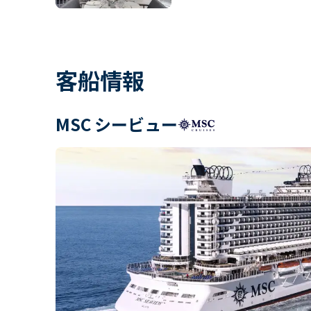
客船情報
MSC シービュー