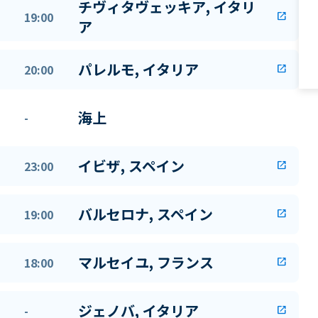
チヴィタヴェッキア, イタリ
19:00
open_in_new
ア
パレルモ, イタリア
20:00
open_in_new
海上
-
イビザ, スペイン
23:00
open_in_new
バルセロナ, スペイン
19:00
open_in_new
マルセイユ, フランス
18:00
open_in_new
ジェノバ, イタリア
-
open_in_new