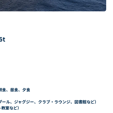
6
t
朝食、昼食、夕食
プール、ジャグジー、クラブ・ラウンジ、図書館など）
ト教室など）