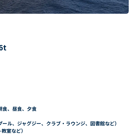
6
t
朝食、昼食、夕食
プール、ジャグジー、クラブ・ラウンジ、図書館など）
ト教室など）