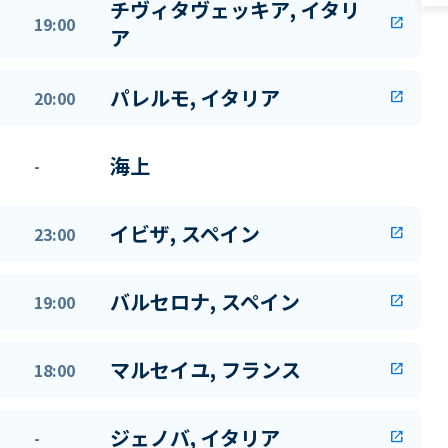
チヴィタヴェッキア, イタリ
19:00
open_in_new
ア
パレルモ, イタリア
20:00
open_in_new
海上
-
イビザ, スペイン
23:00
open_in_new
バルセロナ, スペイン
19:00
open_in_new
マルセイユ, フランス
18:00
open_in_new
ジェノバ, イタリア
-
open_in_new