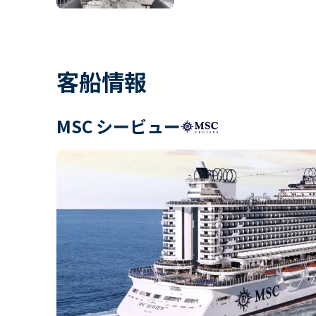
客船情報
MSC シービュー