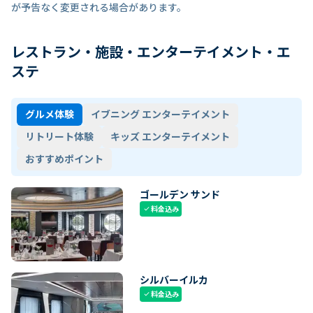
が予告なく変更される場合があります。
レストラン・施設・エンターテイメント・エ
ステ
グルメ体験
イブニング エンターテイメント
リトリート体験
キッズ エンターテイメント
おすすめポイント
ゴールデン サンド
料金込み
check
シルバーイルカ
料金込み
check