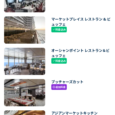
マーケットプレイス レストラン & ビ
ュッフェ
料金込み
check
オーシャンポイント レストラン＆ビ
ュッフェ
料金込み
check
ブッチャーズカット
追加料金
paid
アジアンマーケットキッチン