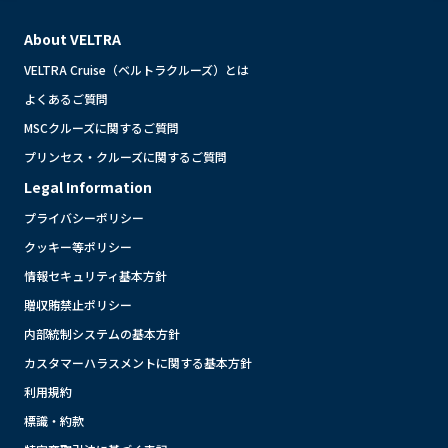
About VELTRA
VELTRA Cruise（ベルトラクルーズ）とは
よくあるご質問
MSCクルーズに関するご質問
プリンセス・クルーズに関するご質問
Legal Information
プライバシーポリシー
クッキー等ポリシー
情報セキュリティ基本方針
贈収賄禁止ポリシー
内部統制システムの基本方針
カスタマーハラスメントに関する基本方針
利用規約
標識・約款