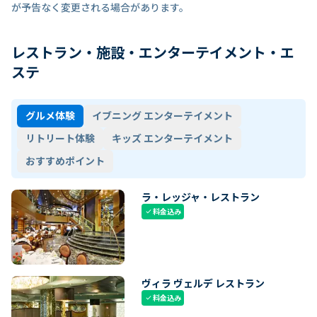
が予告なく変更される場合があります。
レストラン・施設・エンターテイメント・エ
ステ
グルメ体験
イブニング エンターテイメント
リトリート体験
キッズ エンターテイメント
おすすめポイント
ラ・レッジャ・レストラン
料金込み
check
ヴィラ ヴェルデ レストラン
料金込み
check