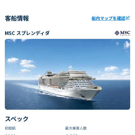
客船情報
船内マップを確認
ungroup
MSC スプレンディダ
スペック
初就航
最大乗客人数