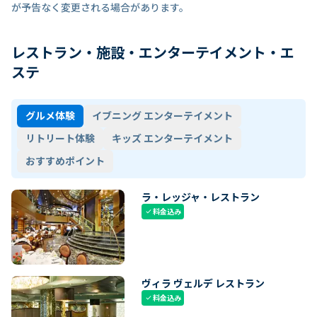
が予告なく変更される場合があります。
レストラン・施設・エンターテイメント・エ
ステ
グルメ体験
イブニング エンターテイメント
リトリート体験
キッズ エンターテイメント
おすすめポイント
ラ・レッジャ・レストラン
料金込み
check
ヴィラ ヴェルデ レストラン
料金込み
check