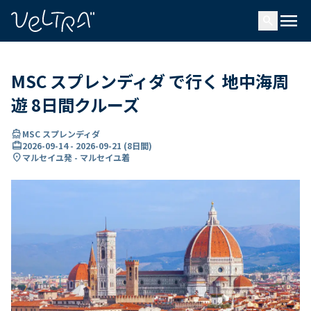
で
menu
search
い
ま
..
MSC スプレンディダ で行く 地中海周
遊 8日間クルーズ
directions_boat
MSC スプレンディダ
card_travel
2026-09-14
-
2026-09-21
(
8日間
)
location_on
マルセイユ発 - マルセイユ着