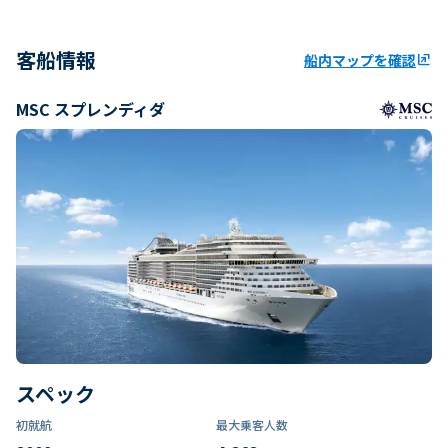
客船情報
船内マップを確認
ungroup
MSC スプレンディダ
スペック
初就航
最大乗客人数