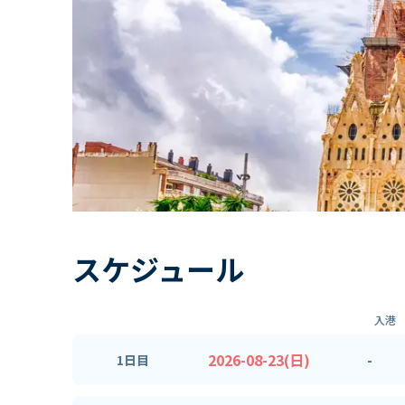
スケジュール
入港
2026-08-23(日)
-
1日目