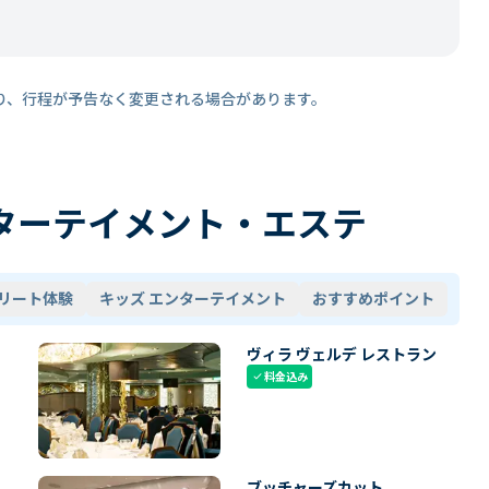
り、行程が予告なく変更される場合があります。
ターテイメント・エステ
リート体験
キッズ エンターテイメント
おすすめポイント
ヴィラ ヴェルデ レストラン
料金込み
check
ブッチャーズカット