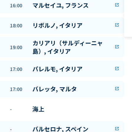
マルセイユ, フランス
16:00
open_in_new
リボルノ, イタリア
18:00
open_in_new
カリアリ（サルディーニャ
19:00
open_in_new
島）, イタリア
パレルモ, イタリア
17:00
open_in_new
バレッタ, マルタ
17:00
open_in_new
海上
-
バルセロナ, スペイン
-
open_in_new