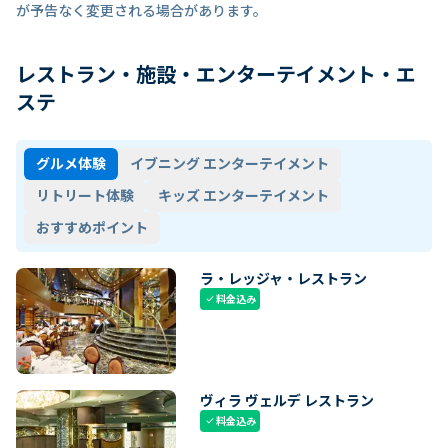
が予告なく変更される場合があります。
レストラン・施設・エンターテイメント・エ
ステ
グルメ体験
イブニング エンターテイメント
リトリート体験
キッズ エンターテイメント
おすすめポイント
ラ・レッジャ・レストラン
料金込み
check
ヴィラ ヴェルデ レストラン
料金込み
check