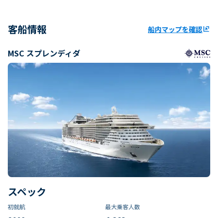
客船情報
船内マップを確認
ungroup
MSC スプレンディダ
スペック
初就航
最大乗客人数