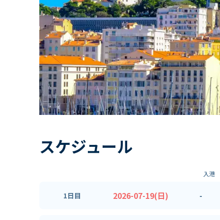
スケジュール
入港
2026-07-19(日)
-
1日目