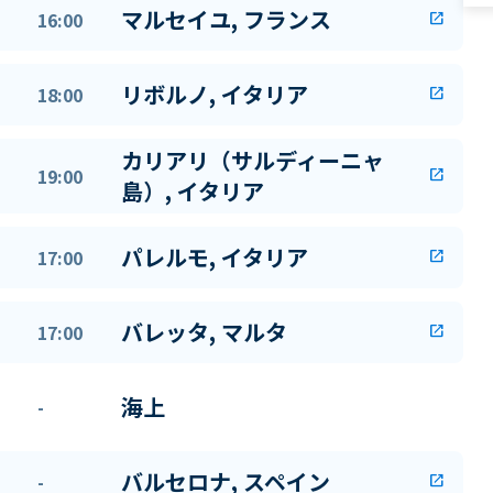
マルセイユ, フランス
16:00
open_in_new
リボルノ, イタリア
18:00
open_in_new
カリアリ（サルディーニャ
19:00
open_in_new
島）, イタリア
パレルモ, イタリア
17:00
open_in_new
バレッタ, マルタ
17:00
open_in_new
海上
-
バルセロナ, スペイン
-
open_in_new