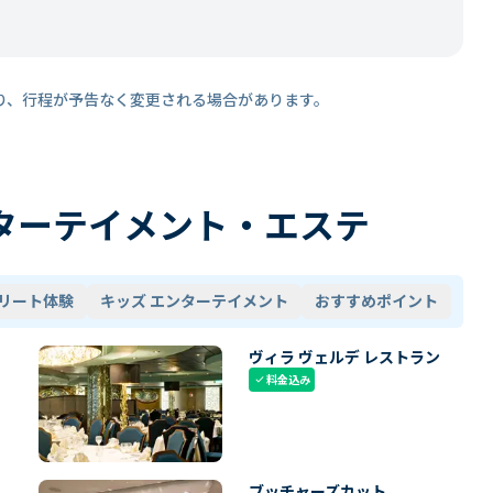
り、行程が予告なく変更される場合があります。
ターテイメント・エステ
リート体験
キッズ エンターテイメント
おすすめポイント
ヴィラ ヴェルデ レストラン
料金込み
check
ブッチャーズカット