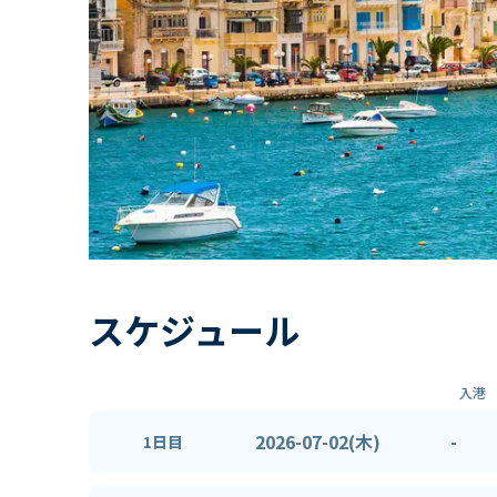
スケジュール
入港
2026-07-02(木)
-
1日目