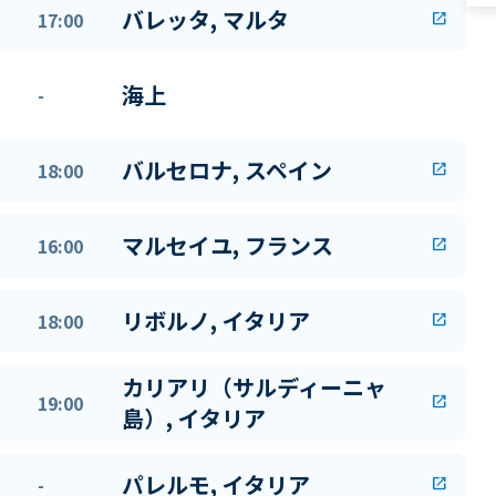
バレッタ, マルタ
17:00
open_in_new
海上
-
バルセロナ, スペイン
18:00
open_in_new
マルセイユ, フランス
16:00
open_in_new
リボルノ, イタリア
18:00
open_in_new
カリアリ（サルディーニャ
19:00
open_in_new
島）, イタリア
パレルモ, イタリア
-
open_in_new