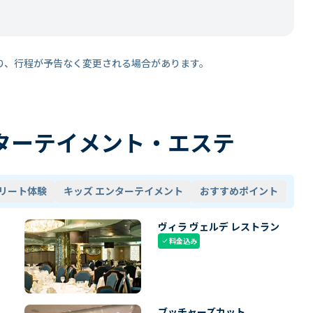
り、行程が予告なく変更される場合があります。
ターテイメント・エステ
リート体験
キッズ エンターテイメント
おすすめポイント
ヴィラ ヴェルデ レストラン
料金込み
check
ブッチャーズカット