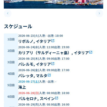
keyboard_arrow_left
keyboard_arrow_right
Previous slide
Next 
スケジュール
2026-06-23(火)
入港
:
-
出港
:
18:00
1日目
リボルノ, イタリア
open_in_new
2026-06-24(水)
入港
:
12:00
出港
:
19:00
2日目
カリアリ（サルディーニャ島）, イタリア
open_in_new
2026-06-25(木)
入港
:
09:00
出港
:
17:00
3日目
パレルモ, イタリア
open_in_new
2026-06-26(金)
入港
:
09:00
出港
:
17:00
4日目
バレッタ, マルタ
open_in_new
2026-06-27(土)
入港
:
-
出港
:
-
5日目
海上
2026-06-28(日)
入港
:
08:00
出港
:
18:00
6日目
バルセロナ, スペイン
open_in_new
2026-06-29(月)
入港
:
08:00
出港
:
16:00