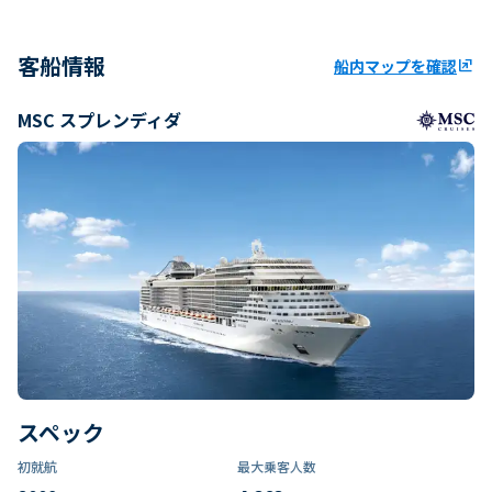
客船情報
船内マップを確認
ungroup
MSC スプレンディダ
スペック
初就航
最大乗客人数