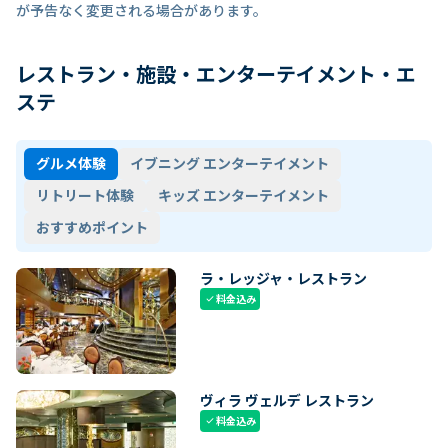
が予告なく変更される場合があります。
レストラン・施設・エンターテイメント・エ
ステ
グルメ体験
イブニング エンターテイメント
リトリート体験
キッズ エンターテイメント
おすすめポイント
ラ・レッジャ・レストラン
料金込み
check
ヴィラ ヴェルデ レストラン
料金込み
check