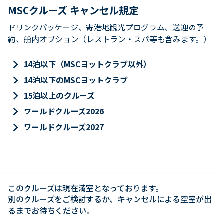
MSCクルーズ キャンセル規定
ドリンクパッケージ、寄港地観光プログラム、送迎の予
約、船内オプション（レストラン・スパ等も含みます。）
keyboard_arrow_right
14泊以下（MSCヨットクラブ以外）
keyboard_arrow_right
14泊以下のMSCヨットクラブ
keyboard_arrow_right
15泊以上のクルーズ
keyboard_arrow_right
ワールドクルーズ2026
keyboard_arrow_right
ワールドクルーズ2027
このクルーズは現在満室となっております。

別のクルーズをご検討するか、キャンセルによる空室が出
るまでお待ちください。