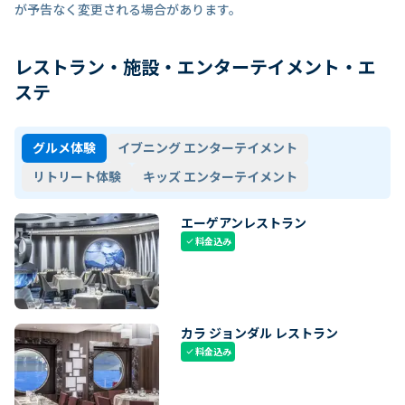
が予告なく変更される場合があります。
レストラン・施設・エンターテイメント・エ
ステ
グルメ体験
イブニング エンターテイメント
リトリート体験
キッズ エンターテイメント
エーゲアンレストラン
料金込み
check
カラ ジョンダル レストラン
料金込み
check