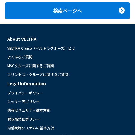
expand_circle_right
検索ページへ
About VELTRA
VELTRA Cruise（ベルトラクルーズ）とは
よくあるご質問
MSCクルーズに関するご質問
プリンセス・クルーズに関するご質問
Legal Information
プライバシーポリシー
クッキー等ポリシー
情報セキュリティ基本方針
贈収賄禁止ポリシー
内部統制システムの基本方針