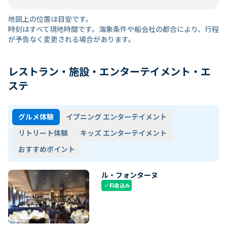
地図上の位置は目安です。
時刻はすべて現地時間です。海象条件や船会社の都合により、行程
が予告なく変更される場合があります。
レストラン・施設・エンターテイメント・エ
ステ
グルメ体験
イブニング エンターテイメント
リトリート体験
キッズ エンターテイメント
おすすめポイント
ル・フォンターヌ
料金込み
check