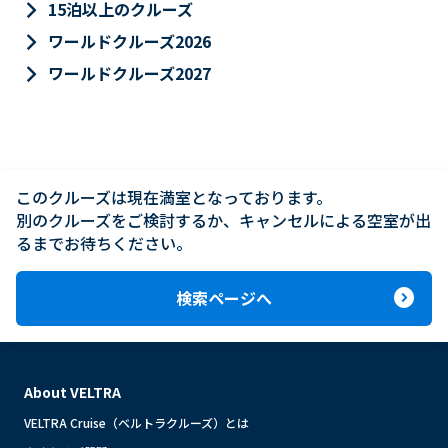
keyboard_arrow_right
15泊以上のクルーズ
keyboard_arrow_right
ワールドクルーズ2026
keyboard_arrow_right
ワールドクルーズ2027
このクルーズは現在満室となっております。

別のクルーズをご検討するか、キャンセルによる空室が出
るまでお待ちください。
expand_circle_right
検索ページへ
About VELTRA
VELTRA Cruise（ベルトラクルーズ）とは