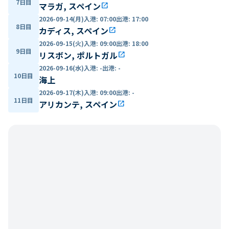
7日目
マラガ, スペイン
open_in_new
2026-09-14(月)
入港
:
07:00
出港
:
17:00
8日目
カディス, スペイン
open_in_new
2026-09-15(火)
入港
:
09:00
出港
:
18:00
9日目
リスボン, ポルトガル
open_in_new
2026-09-16(水)
入港
:
-
出港
:
-
10日目
海上
2026-09-17(木)
入港
:
09:00
出港
:
-
11日目
アリカンテ, スペイン
open_in_new