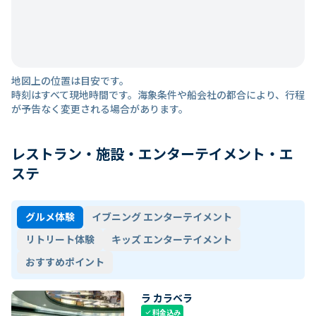
地図上の位置は目安です。
時刻はすべて現地時間です。海象条件や船会社の都合により、行程
が予告なく変更される場合があります。
レストラン・施設・エンターテイメント・エ
ステ
グルメ体験
イブニング エンターテイメント
リトリート体験
キッズ エンターテイメント
おすすめポイント
ラ カラベラ
料金込み
check