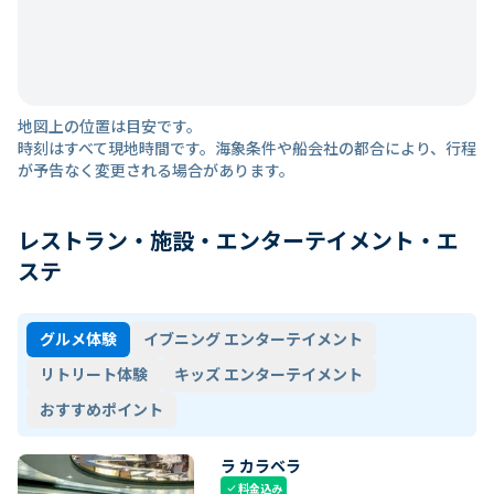
地図上の位置は目安です。
時刻はすべて現地時間です。海象条件や船会社の都合により、行程
が予告なく変更される場合があります。
レストラン・施設・エンターテイメント・エ
ステ
グルメ体験
イブニング エンターテイメント
リトリート体験
キッズ エンターテイメント
おすすめポイント
ラ カラベラ
料金込み
check