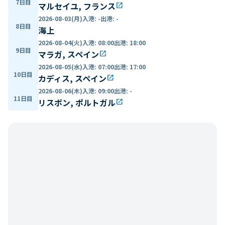
7日目
マルセイユ, フランス
open_in_new
2026-08-03(月)
入港
:
-
出港
:
-
8日目
海上
2026-08-04(火)
入港
:
08:00
出港
:
18:00
9日目
マラガ, スペイン
open_in_new
2026-08-05(水)
入港
:
07:00
出港
:
17:00
10日目
カディス, スペイン
open_in_new
2026-08-06(木)
入港
:
09:00
出港
:
-
11日目
リスボン, ポルトガル
open_in_new