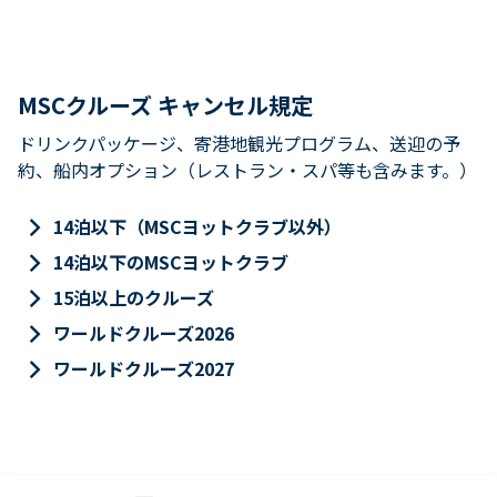
MSCクルーズ キャンセル規定
ドリンクパッケージ、寄港地観光プログラム、送迎の予
約、船内オプション（レストラン・スパ等も含みます。）
keyboard_arrow_right
14泊以下（MSCヨットクラブ以外）
keyboard_arrow_right
14泊以下のMSCヨットクラブ
keyboard_arrow_right
15泊以上のクルーズ
keyboard_arrow_right
ワールドクルーズ2026
keyboard_arrow_right
ワールドクルーズ2027