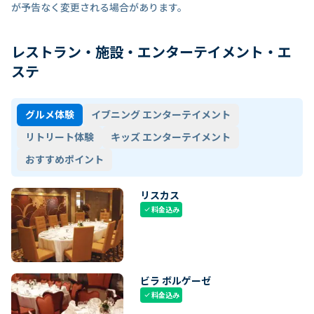
が予告なく変更される場合があります。
レストラン・施設・エンターテイメント・エ
ステ
グルメ体験
イブニング エンターテイメント
リトリート体験
キッズ エンターテイメント
おすすめポイント
リスカス
料金込み
check
ビラ ボルゲーゼ
料金込み
check