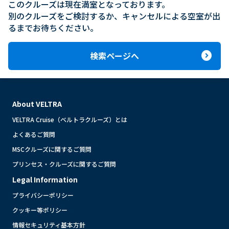
このクルーズは現在満室となっております。

別のクルーズをご検討するか、キャンセルによる空室が出
るまでお待ちください。
expand_circle_right
検索ページへ
About VELTRA
VELTRA Cruise（ベルトラクルーズ）とは
よくあるご質問
MSCクルーズに関するご質問
プリンセス・クルーズに関するご質問
Legal Information
プライバシーポリシー
クッキー等ポリシー
情報セキュリティ基本方針