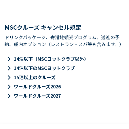
MSCクルーズ キャンセル規定
ドリンクパッケージ、寄港地観光プログラム、送迎の予
約、船内オプション（レストラン・スパ等も含みます。）
keyboard_arrow_right
14泊以下（MSCヨットクラブ以外）
keyboard_arrow_right
14泊以下のMSCヨットクラブ
keyboard_arrow_right
15泊以上のクルーズ
keyboard_arrow_right
ワールドクルーズ2026
keyboard_arrow_right
ワールドクルーズ2027