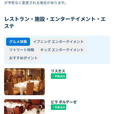
が予告なく変更される場合があります。
レストラン・施設・エンターテイメント・エ
ステ
グルメ体験
イブニング エンターテイメント
リトリート体験
キッズ エンターテイメント
おすすめポイント
リスカス
料金込み
check
ビラ ボルゲーゼ
料金込み
check