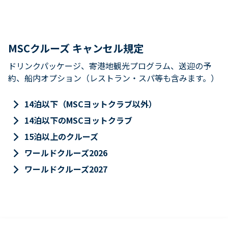
MSCクルーズ キャンセル規定
ドリンクパッケージ、寄港地観光プログラム、送迎の予
約、船内オプション（レストラン・スパ等も含みます。）
keyboard_arrow_right
14泊以下（MSCヨットクラブ以外）
keyboard_arrow_right
14泊以下のMSCヨットクラブ
keyboard_arrow_right
15泊以上のクルーズ
keyboard_arrow_right
ワールドクルーズ2026
keyboard_arrow_right
ワールドクルーズ2027