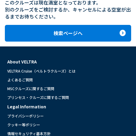
このクルーズは現在満室となっております。

別のクルーズをご検討するか、キャンセルによる空室が出
るまでお待ちください。
expand_circle_right
検索ページへ
About VELTRA
VELTRA Cruise（ベルトラクルーズ）とは
よくあるご質問
MSCクルーズに関するご質問
プリンセス・クルーズに関するご質問
Legal Information
プライバシーポリシー
クッキー等ポリシー
情報セキュリティ基本方針