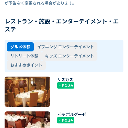
が予告なく変更される場合があります。
レストラン・施設・エンターテイメント・エ
ステ
グルメ体験
イブニング エンターテイメント
リトリート体験
キッズ エンターテイメント
おすすめポイント
リスカス
料金込み
check
ビラ ボルゲーゼ
料金込み
check