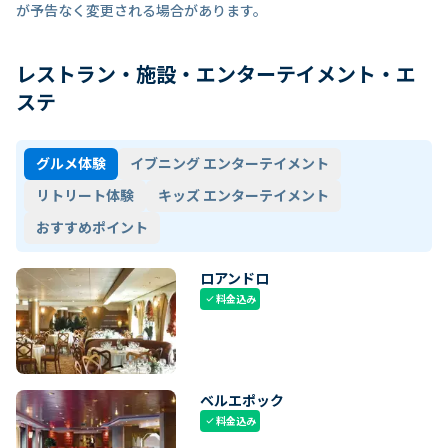
が予告なく変更される場合があります。
レストラン・施設・エンターテイメント・エ
ステ
グルメ体験
イブニング エンターテイメント
リトリート体験
キッズ エンターテイメント
おすすめポイント
ロアンドロ
料金込み
check
ベルエポック
料金込み
check