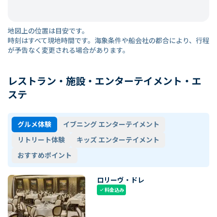
地図上の位置は目安です。
時刻はすべて現地時間です。海象条件や船会社の都合により、行程
が予告なく変更される場合があります。
レストラン・施設・エンターテイメント・エ
ステ
グルメ体験
イブニング エンターテイメント
リトリート体験
キッズ エンターテイメント
おすすめポイント
ロリーヴ・ドレ
料金込み
check