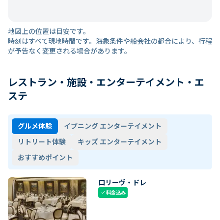
地図上の位置は目安です。
時刻はすべて現地時間です。海象条件や船会社の都合により、行程
が予告なく変更される場合があります。
レストラン・施設・エンターテイメント・エ
ステ
グルメ体験
イブニング エンターテイメント
リトリート体験
キッズ エンターテイメント
おすすめポイント
ロリーヴ・ドレ
料金込み
check