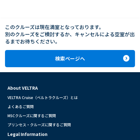
このクルーズは現在満室となっております。

別のクルーズをご検討するか、キャンセルによる空室が出
るまでお待ちください。
expand_circle_right
検索ページへ
About VELTRA
VELTRA Cruise（ベルトラクルーズ）とは
よくあるご質問
MSCクルーズに関するご質問
プリンセス・クルーズに関するご質問
Legal Information