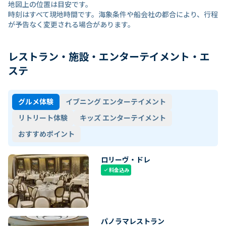
地図上の位置は目安です。
時刻はすべて現地時間です。海象条件や船会社の都合により、行程
が予告なく変更される場合があります。
レストラン・施設・エンターテイメント・エ
ステ
グルメ体験
イブニング エンターテイメント
リトリート体験
キッズ エンターテイメント
おすすめポイント
ロリーヴ・ドレ
料金込み
check
パノラマレストラン