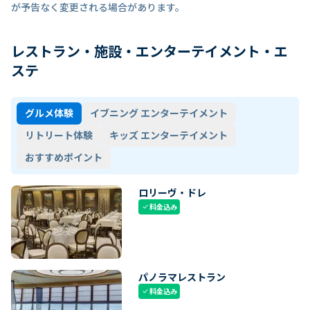
が予告なく変更される場合があります。
レストラン・施設・エンターテイメント・エ
ステ
グルメ体験
イブニング エンターテイメント
リトリート体験
キッズ エンターテイメント
おすすめポイント
ロリーヴ・ドレ
料金込み
check
パノラマレストラン
料金込み
check