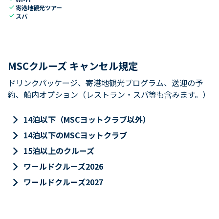
check
寄港地観光ツアー
check
スパ
MSCクルーズ キャンセル規定
ドリンクパッケージ、寄港地観光プログラム、送迎の予
約、船内オプション（レストラン・スパ等も含みます。）
keyboard_arrow_right
14泊以下（MSCヨットクラブ以外）
keyboard_arrow_right
14泊以下のMSCヨットクラブ
keyboard_arrow_right
15泊以上のクルーズ
keyboard_arrow_right
ワールドクルーズ2026
keyboard_arrow_right
ワールドクルーズ2027