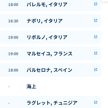
パレルモ, イタリア
18:00
open_in_new
ナポリ, イタリア
16:30
open_in_new
リボルノ, イタリア
19:00
open_in_new
マルセイユ, フランス
19:00
open_in_new
バルセロナ, スペイン
18:00
open_in_new
海上
-
ラグレット, チュニジア
-
open_in_new