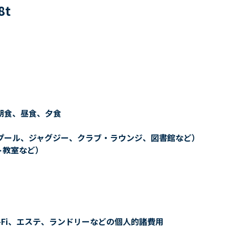
8
t
朝食、昼食、夕食
プール、ジャグジー、クラブ・ラウンジ、図書館など）
ト教室など）
-Fi、エステ、ランドリーなどの個人的諸費用