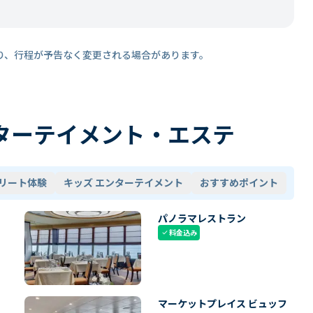
り、行程が予告なく変更される場合があります。
ターテイメント・エステ
リート体験
キッズ エンターテイメント
おすすめポイント
パノラマレストラン
料金込み
check
マーケットプレイス ビュッフ