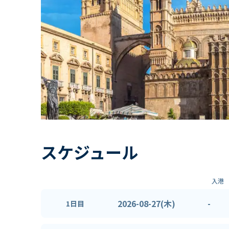
スケジュール
入港
2026-08-27(木)
-
1日目