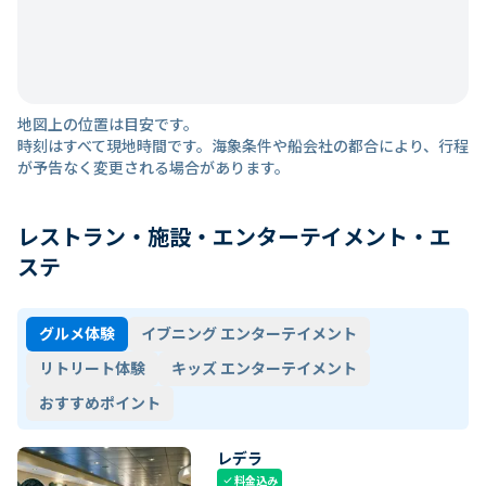
地図上の位置は目安です。
時刻はすべて現地時間です。海象条件や船会社の都合により、行程
が予告なく変更される場合があります。
レストラン・施設・エンターテイメント・エ
ステ
グルメ体験
イブニング エンターテイメント
リトリート体験
キッズ エンターテイメント
おすすめポイント
レデラ
料金込み
check