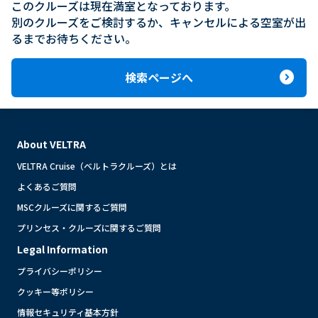
このクルーズは現在満室となっております。

別のクルーズをご検討するか、キャンセルによる空室が出
るまでお待ちください。
expand_circle_right
検索ページへ
About VELTRA
VELTRA Cruise（ベルトラクルーズ）とは
よくあるご質問
MSCクルーズに関するご質問
プリンセス・クルーズに関するご質問
Legal Information
プライバシーポリシー
クッキー等ポリシー
情報セキュリティ基本方針