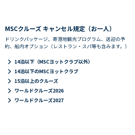
MSCクルーズ キャンセル規定（お一人）
ドリンクパッケージ、寄港地観光プログラム、送迎の予
約、船内オプション（レストラン・スパ等も含みます。）
keyboard_arrow_right
14泊以下（MSCヨットクラブ以外）
keyboard_arrow_right
14泊以下のMSCヨットクラブ
keyboard_arrow_right
15泊以上のクルーズ
keyboard_arrow_right
ワールドクルーズ2026
keyboard_arrow_right
ワールドクルーズ2027