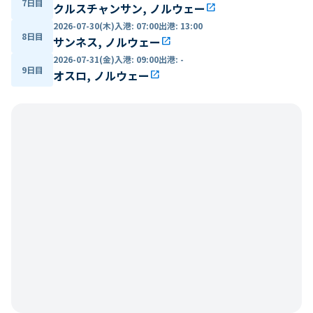
7日目
クルスチャンサン, ノルウェー
open_in_new
2026-07-30(木)
入港
:
07:00
出港
:
13:00
8日目
サンネス, ノルウェー
open_in_new
2026-07-31(金)
入港
:
09:00
出港
:
-
9日目
オスロ, ノルウェー
open_in_new