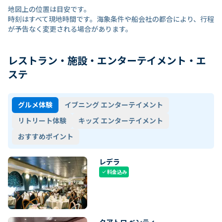
地図上の位置は目安です。
時刻はすべて現地時間です。海象条件や船会社の都合により、行程
が予告なく変更される場合があります。
レストラン・施設・エンターテイメント・エ
ステ
グルメ体験
イブニング エンターテイメント
リトリート体験
キッズ エンターテイメント
おすすめポイント
レデラ
料金込み
check
クアトロ ベンティ