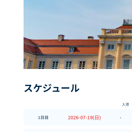
スケジュール
入港
2026-07-19(日)
-
1日目