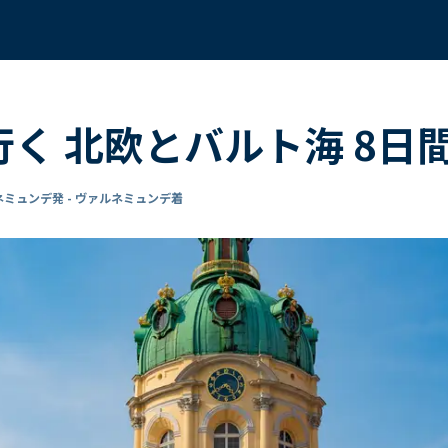
で行く 北欧とバルト海 8日
ミュンデ発 - ヴァルネミュンデ着