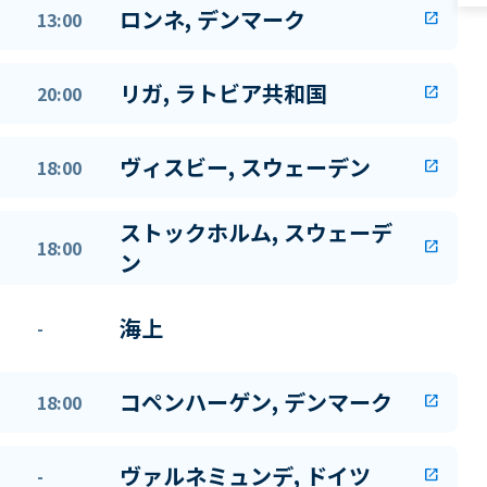
ロンネ, デンマーク
13:00
open_in_new
リガ, ラトビア共和国
20:00
open_in_new
ヴィスビー, スウェーデン
18:00
open_in_new
ストックホルム, スウェーデ
18:00
open_in_new
ン
海上
-
コペンハーゲン, デンマーク
18:00
open_in_new
ヴァルネミュンデ, ドイツ
-
open_in_new