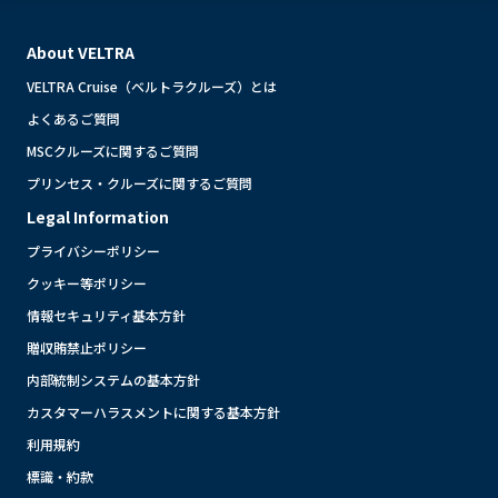
About VELTRA
VELTRA Cruise（ベルトラクルーズ）とは
よくあるご質問
MSCクルーズに関するご質問
プリンセス・クルーズに関するご質問
Legal Information
プライバシーポリシー
クッキー等ポリシー
情報セキュリティ基本方針
贈収賄禁止ポリシー
内部統制システムの基本方針
カスタマーハラスメントに関する基本方針
利用規約
標識・約款