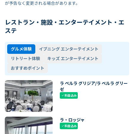
が予告なく変更される場合があります。
レストラン・施設・エンターテイメント・エ
ステ
グルメ体験
イブニング エンターテイメント
リトリート体験
キッズ エンターテイメント
おすすめポイント
ラ ペルラ グリジア/ラ ペルラ グリー
ゼ
料金込み
check
ラ・ロッジャ
料金込み
check