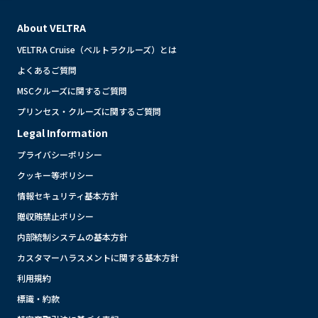
About VELTRA
VELTRA Cruise（ベルトラクルーズ）とは
よくあるご質問
MSCクルーズに関するご質問
プリンセス・クルーズに関するご質問
Legal Information
プライバシーポリシー
クッキー等ポリシー
情報セキュリティ基本方針
贈収賄禁止ポリシー
内部統制システムの基本方針
カスタマーハラスメントに関する基本方針
利用規約
標識・約款