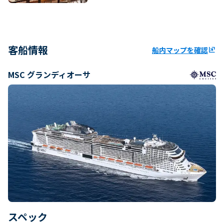
客船情報
船内マップを確認
ungroup
MSC グランディオーサ
スペック