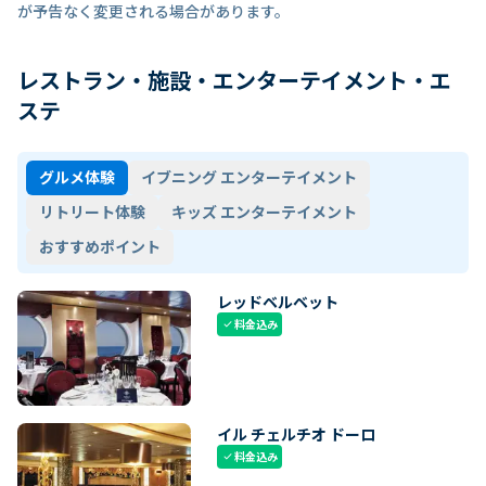
が予告なく変更される場合があります。
レストラン・施設・エンターテイメント・エ
ステ
グルメ体験
イブニング エンターテイメント
リトリート体験
キッズ エンターテイメント
おすすめポイント
レッドベルベット
料金込み
check
イル チェルチオ ドーロ
料金込み
check