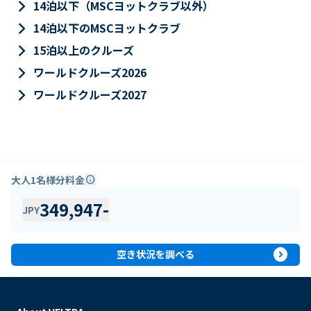
keyboard_arrow_right
14泊以下（MSCヨットクラブ以外）
keyboard_arrow_right
14泊以下のMSCヨットクラブ
keyboard_arrow_right
15泊以上のクルーズ
keyboard_arrow_right
ワールドクルーズ2026
keyboard_arrow_right
ワールドクルーズ2027
大人1名様分料金
info
349,947
-
JPY
expand_circle_right
空き状況を調べる