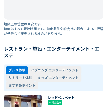
地図上の位置は目安です。
時刻はすべて現地時間です。海象条件や船会社の都合により、行程
が予告なく変更される場合があります。
レストラン・施設・エンターテイメント・エ
ステ
グルメ体験
イブニング エンターテイメント
リトリート体験
キッズ エンターテイメント
おすすめポイント
レッドベルベット
料金込み
check