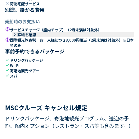
close
荷物宅配サービス
別途、掛かる費用
乗船時のお支払い
paid
サービスチャージ（船内チップ）（2歳未満は対象外）
keyboard_arrow_right
詳細を確認
paid
国際観光旅客税 お一人様につき3,000円相当（2歳未満は対象外）※日本
発のみ
事前予約できるパッケージ
check
ドリンクパッケージ
check
Wi-Fi
check
寄港地観光ツアー
check
スパ
MSCクルーズ キャンセル規定
ドリンクパッケージ、寄港地観光プログラム、送迎の予
約、船内オプション（レストラン・スパ等も含みます。）