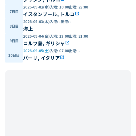
2026-09-02(水)
入港
:
10:00
出港
:
23:00
7日目
イスタンブール, トルコ
open_in_new
2026-09-03(木)
入港
:
-
出港
:
-
8日目
海上
2026-09-04(金)
入港
:
13:00
出港
:
21:00
9日目
コルフ島, ギリシャ
open_in_new
2026-09-05(土)
入港
:
07:00
出港
:
-
10日目
バーリ, イタリア
open_in_new