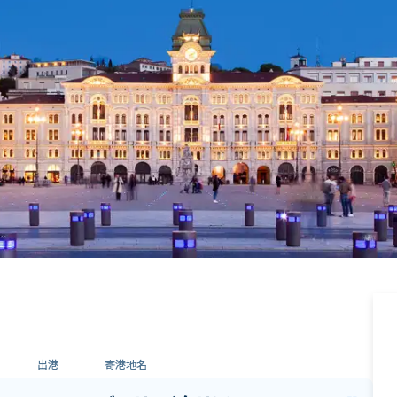
出港
寄港地名