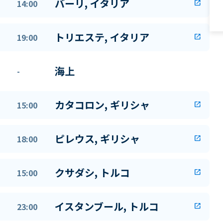
バーリ, イタリア
14:00
open_in_new
トリエステ, イタリア
19:00
open_in_new
海上
-
カタコロン, ギリシャ
15:00
open_in_new
ピレウス, ギリシャ
18:00
open_in_new
クサダシ, トルコ
15:00
open_in_new
イスタンブール, トルコ
23:00
open_in_new