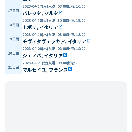
2028-04-17(月)
入港
:
08:00
出港
:
16:00
17日目
バレッタ, マルタ
open_in_new
2028-04-18(火)
入港
:
10:00
出港
:
19:00
18日目
ナポリ, イタリア
open_in_new
2028-04-19(水)
入港
:
08:00
出港
:
18:00
19日目
チヴィタヴェッキア, イタリア
open_in_new
2028-04-20(木)
入港
:
08:00
出港
:
18:00
20日目
ジェノバ, イタリア
open_in_new
2028-04-21(金)
入港
:
09:00
出港
:
-
21日目
マルセイユ, フランス
open_in_new