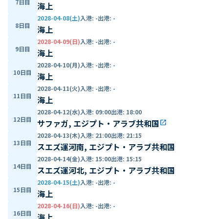
7日目
海上
2028-04-08(土)
入港
:
-
出港
:
-
8日目
海上
2028-04-09(日)
入港
:
-
出港
:
-
9日目
海上
2028-04-10(月)
入港
:
-
出港
:
-
10日目
海上
2028-04-11(火)
入港
:
-
出港
:
-
11日目
海上
2028-04-12(水)
入港
:
09:00
出港
:
18:00
12日目
サファガ, エジプト・アラブ共和国
open_in_new
2028-04-13(木)
入港
:
21:00
出港
:
21:15
13日目
スエズ運河南, エジプト・アラブ共和国
2028-04-14(金)
入港
:
15:00
出港
:
15:15
14日目
スエズ運河北, エジプト・アラブ共和国
2028-04-15(土)
入港
:
-
出港
:
-
15日目
海上
2028-04-16(日)
入港
:
-
出港
:
-
16日目
海上