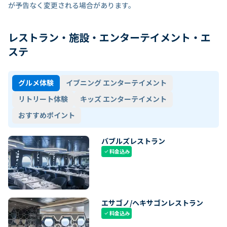
が予告なく変更される場合があります。
レストラン・施設・エンターテイメント・エ
ステ
グルメ体験
イブニング エンターテイメント
リトリート体験
キッズ エンターテイメント
おすすめポイント
バブルズレストラン
料金込み
check
エサゴノ/ヘキサゴンレストラン
料金込み
check