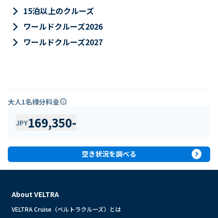
keyboard_arrow_right
15泊以上のクルーズ
keyboard_arrow_right
ワールドクルーズ2026
keyboard_arrow_right
ワールドクルーズ2027
大人1名様分料金
info
169,350
-
JPY
expand_circle_right
空き状況を調べる
About VELTRA
VELTRA Cruise（ベルトラクルーズ）とは