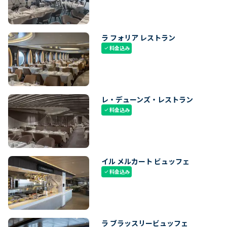
ラ フォリア レストラン
料金込み
check
レ・デューンズ・レストラン
料金込み
check
イル メルカート ビュッフェ
料金込み
check
ラ ブラッスリービュッフェ