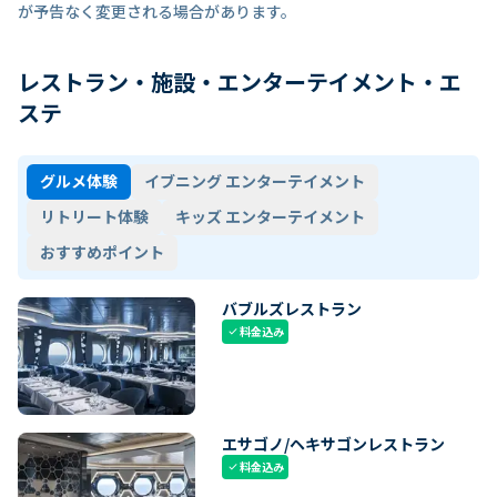
が予告なく変更される場合があります。
レストラン・施設・エンターテイメント・エ
ステ
グルメ体験
イブニング エンターテイメント
リトリート体験
キッズ エンターテイメント
おすすめポイント
バブルズレストラン
料金込み
check
エサゴノ/ヘキサゴンレストラン
料金込み
check