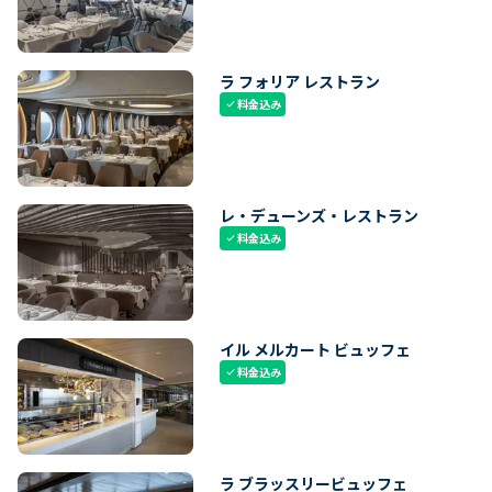
ラ フォリア レストラン
料金込み
check
レ・デューンズ・レストラン
料金込み
check
イル メルカート ビュッフェ
料金込み
check
ラ ブラッスリービュッフェ