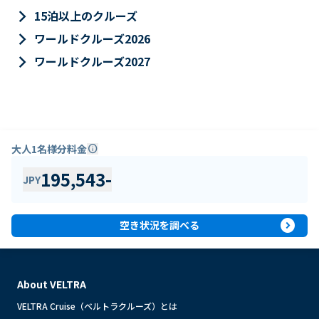
keyboard_arrow_right
15泊以上のクルーズ
keyboard_arrow_right
ワールドクルーズ2026
keyboard_arrow_right
ワールドクルーズ2027
大人1名様分料金
info
195,543
-
JPY
expand_circle_right
空き状況を調べる
About VELTRA
VELTRA Cruise（ベルトラクルーズ）とは