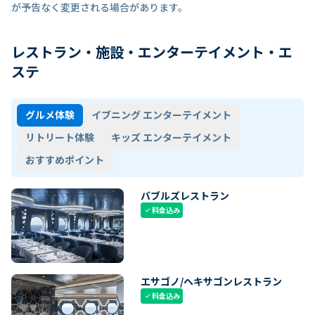
が予告なく変更される場合があります。
レストラン・施設・エンターテイメント・エ
ステ
グルメ体験
イブニング エンターテイメント
リトリート体験
キッズ エンターテイメント
おすすめポイント
バブルズレストラン
料金込み
check
エサゴノ/ヘキサゴンレストラン
料金込み
check