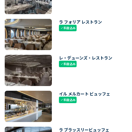
ラ フォリア レストラン
料金込み
check
レ・デューンズ・レストラン
料金込み
check
イル メルカート ビュッフェ
料金込み
check
ラ ブラッスリービュッフェ