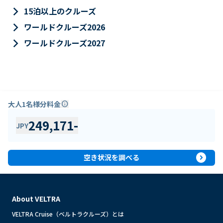
keyboard_arrow_right
15泊以上のクルーズ
keyboard_arrow_right
ワールドクルーズ2026
keyboard_arrow_right
ワールドクルーズ2027
大人1名様分料金
info
249,171
-
JPY
expand_circle_right
空き状況を調べる
About VELTRA
VELTRA Cruise（ベルトラクルーズ）とは