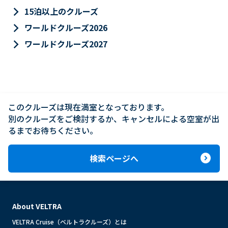
keyboard_arrow_right
15泊以上のクルーズ
keyboard_arrow_right
ワールドクルーズ2026
keyboard_arrow_right
ワールドクルーズ2027
このクルーズは現在満室となっております。

別のクルーズをご検討するか、キャンセルによる空室が出
るまでお待ちください。
expand_circle_right
検索ページへ
About VELTRA
VELTRA Cruise（ベルトラクルーズ）とは