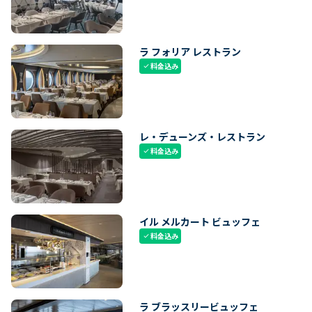
ラ フォリア レストラン
料金込み
check
レ・デューンズ・レストラン
料金込み
check
イル メルカート ビュッフェ
料金込み
check
ラ ブラッスリービュッフェ