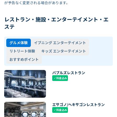
が予告なく変更される場合があります。
レストラン・施設・エンターテイメント・エ
ステ
グルメ体験
イブニング エンターテイメント
リトリート体験
キッズ エンターテイメント
おすすめポイント
バブルズレストラン
料金込み
check
エサゴノ/ヘキサゴンレストラン
料金込み
check